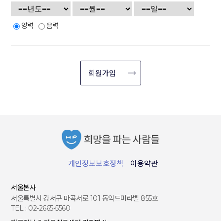
-
주소
,
이메일주
관리
지
(2) 게시물에 대한 권리와 책임은 모두 게시자에게 있으며, 관리자
소
는 게시물이 제(1)항에 해당하지 아니하는 한, 게시자의 사전동의
서비스 이용기록
없이 이를 임의로 처리할 수 없습니다. 또한, 관리자는 "희파사" 내
양력
음력
서비스이용에 따른 이용
접속로그
,
접속
IP
의 게시물을 상업적 목적으로 이용할 수 없습니다.
자 동의
정보
단, 비영리적인 목적인 경우 관리자는 게시자의 동의 없이도 "희
쿠키
,
결제기록
파사" 내에 이를 게재할 수 있습니다.
(3) 회원은 관리자가 제공하는 서비스를 이용하여 얻은 정보를 가
2. 그 외 개인정보 처리 및 보유기간은 다음과 같습니다.
공, 판매하는 행위 등 "희파사" 내에 게재된 자료를 상업적으로 이
가. 회계처리 및 요금 수납 등 관련 근거 자료 : 5년
용할 수 없습니다.
(4) 웹사이트에 게시된 글과 이미지는 타 마케팅 활동의 보조적인
나. 관련 법령 위반에 따른 수사‧조사 등이 진행중인 경
수단으로서 게시되거나 사용될 수 있습니다.
우 : 해당 수사‧조사 종료시까지
제3조(개인정보의 제3자 제공)
제3장 권리와 의무
“희파사”은 원칙적으로 제1조(개인정보의 처리 목적)에서
제6조 (관리자의 의무)
(1) 관리자는 이 약관과 관련법령이 금하는 행위를 하여서는 아니
명시한 범위 내에서만 처리하며, 정보주체의 사전 동의 없
되며, 회원에게 지속적이고 적절한 서비스를 제공하기 위하여 노
이는 본래의 범위를 초과하여 처리하거나 제3자에게 제
력합니다.
공하지 않습니다. 단, 「개인정보 보호법」 제17조(개인
(2) 관리자는 회원에 대한 사전 공지 없이 일방적으로 서비스를
개인정보보호정책
이용약관
정보의 제공), 제18조(개인정보의 목적외 이용∙제공 제한)
중단할 수 없습니다.
및 다른 법률에 해당 되는 경우에는 개인정보를 제3자에
단, 천재지변, 갑작스런 정전, 시스템의 장애 등 관리자가 통제할
수 없는 불가피한 사정이 있는 경우에는 그러하지 아니합니다.
게 제공할 수 있습니다.
서울본사
(3) 시스템 점검 등을 위하여 필요한 경우, 관리자는 이러한 사유
제4조(개인정보처리의 위탁)
서울특별시 강서구 마곡서로 101 동익드미라벨 855호
를 미리 회원에게 공지하고 서비스 제공을 일시 중단할 수 있습니
“희파사”은 개인정보 처리업무 위탁 계약 체결시 「개인
TEL : 02-2665-5560
다.
정보 보호법」에 따라 위탁업무 수행 목적 외 개인정보
(4) 시스템의 장애로 인하여 서비스가 중단된 경우 관리자는 이를