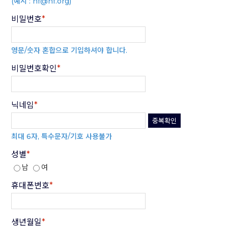
(예시 : hf@hf.org)
처리결과 통보 등을 목적으로 개인정보를 처리합니다.
제4조 (회원가입 신청 거부와 해제)
3. 재화 또는 서비스 제공
(1) 관리자는 아래 각 호의 경우에는 회원 가입 신청을 거부하거
비밀번호
*
서비스 제공, 콘텐츠 제공, 본인인증, 요금결제·정산 등을 목적으
나, 이미 회원으로 가입한 경우에는 해당 회원과의 서비스 이용계
로 개인정보를 처리합니다.
약을 즉시 해지할 수 있습니다.
4. 행사홍보 및 통계에의 활용
1) 회원 가입신청시 기재한 내용이 허위로 판명된 경우
행사안내, 서비스의 유효성 확인, 접속빈도 파악 또는 회원의 서비
영문/숫자 혼합으로 기입하셔야 합니다.
2) 타인의 명의를 이용하여 회원 가입신청을 하는 경우
스 이용에 대한 통계 등을 목적으로 개인정보를 처리합니다.
3) 회원 가입신청이 공공질서 또는 미풍양속을 저해할 목적이라
5. 개인영상정보
비밀번호확인
*
고 인정되는 경우
범죄의 예방 및 수사, 시설안전 및 화재예방 등을 목적으로 개인정
4) 기타 회원 활동에 있어 부정한 방법을 사용하는 경우
보를 처리합니다.
제2조(개인정보의 수집항목 및 보유기간)
제5조 ("희파사" 내의 게시물 등)
1. “희파사” 이용자의 개인정보는「개인정보 보호법」에 따라 원
닉네임
*
(1) 관리자는 회원이 게시하거나 등록하는 희파사 내의 게시물 등
칙적으로 정보주체의 동의를 거쳐 수집하며 수집항목과 보유기간
의 내용이 아래에 해당한다고 판단되는 경우에 사전통지 없이 삭
중복확인
은 다음과 같습니다.
제할 수 있습니다.
① 다른 회원 또는 제3자를 비방하거나 중상모략으로 명예를 훼
최대 6자, 특수문자/기호 사용불가
보유기간
개인정보파일
수집방
손하는 내용
수집항목
명
법
② 공공질서 또는 미풍양속에 반하는 내용
성별
*
보유근거
③ 관리자 또는 제3자의 저작권 기타 권리를 침해하는 내용
남
여
④ 관리자가 정한 게시기간을 초과한 경우
-
성명
,
생년월일
,
⑤ 외설 음란물, 다른 음란물 사이트의 링크, 상업적 목적의 광고,
휴대폰번호
*
성별
행운의 편지(chain letter), 다단계판매조직에의 가입을 권유하
회원탈퇴
(
동의철회
)
시까
-
아이디
/
패스워
는 내용
지
드
⑥ 관계법령에 위반된다고 판단되는 내용
-
전화번호
/
휴대
⑦ 기타 관리자의 "희파사" 운영방침에 위배되는 내용
생년월일
*
폰번호
홈페이지 회원
홈페이