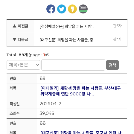
관*자
▲ 이전글
[경상매일신문] 희망을 파는 사람들, 대봉1동서 제29회 연탄 나눔 행사
관*자
▼ 다음글
[대구신문] 희망을 파는 사람들, 중구서 연탄 나눔
Total :
89
개 (page :
1
/6)
검색
89
[이데일리] 채환·희망을 파는 사람들, 부산·대구
취약계층에 연탄 9000장 나…
2026.03.12
39,046
88
[대구신문] 희망을 파는 사람들, 중구서 연탄 나