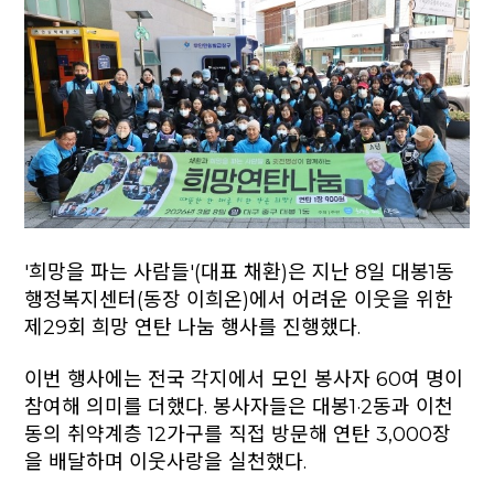
'희망을 파는 사람들'(대표 채환)은 지난 8일 대봉1동
행정복지센터(동장 이희온)에서 어려운 이웃을 위한
제29회 희망 연탄 나눔 행사를 진행했다.
이번 행사에는 전국 각지에서 모인 봉사자 60여 명이
참여해 의미를 더했다. 봉사자들은 대봉1·2동과 이천
동의 취약계층 12가구를 직접 방문해 연탄 3,000장
을 배달하며 이웃사랑을 실천했다.