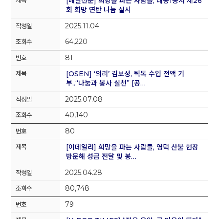
[매일신문] 희망을 파는 사람들, 대봉1동서 제26
회 희망 연탄 나눔 실시
2025.11.04
64,220
81
[OSEN] ‘의리’ 김보성, 틱톡 수입 전액 기
부..“나눔과 봉사 실천” [공…
2025.07.08
40,140
80
[이데일리] 희망을 파는 사람들, 영덕 산불 현장
방문해 성금 전달 및 봉…
2025.04.28
80,748
79