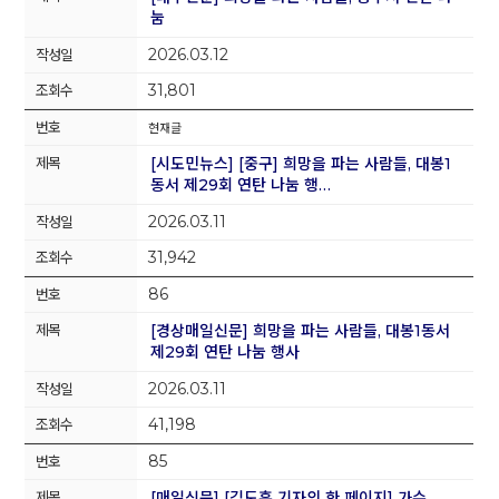
눔
2026.03.12
31,801
현재글
[시도민뉴스] [중구] 희망을 파는 사람들, 대봉1
동서 제29회 연탄 나눔 행…
2026.03.11
31,942
86
[경상매일신문] 희망을 파는 사람들, 대봉1동서
제29회 연탄 나눔 행사
2026.03.11
41,198
85
[매일신문] [김도훈 기자의 한 페이지] 가수,