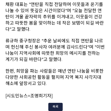
채환 대표는 "연탄을 직접 전달하며 이웃들과 온기를
나눌 수 있어 뜻깊은 시간이었다"며 "오늘 전달한 연
탄이 겨울 끝자락의 추위를 이겨내고, 이웃들이 건강
하고 따뜻한 봄을 맞이하는 데 작은 보탬이 되길 바란
다"고 말했다.
류규하 중구청장은 "추운 날씨에도 직접 연탄을 나르
며 헌신해 주신 봉사자 여러분께 감사드린다"며 "이번
나눔이 지역사회에 따뜻한 희망의 메시지를 전하는
계기가 되길 바란다"고 말했다.
한편, 희망을 파는 사람들은 매년 연탄 나눔을 비롯한
다양한 사회공헌 활동을 펼치며 지역 복지 사각지대
해소에 앞장서고 있다.
[시도민뉴스=조명희기자]
목록