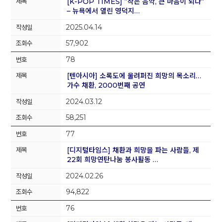
[K-POP TIMES] “작은 음악, 큰 마음이 되다”
– 뉴욕에서 열린 영덕지…
2025.04.14
57,902
78
[텐아시아] 소록도에 울려퍼진 희망의 목소리…
가수 채환, 2000번째 공연
2024.03.12
58,251
77
[디지털타임스] 채환과 희망을 파는 사람들, 제
22회 희망연탄나눔 봉사활동 …
2024.02.26
94,822
76