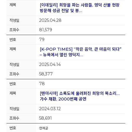
[이데일리] 희망을 파는 사람들, 영덕 산불 현장
방문해 성금 전달 및 봉…
2025.04.28
81,579
79
[K-POP TIMES] “작은 음악, 큰 마음이 되다”
– 뉴욕에서 열린 영덕지…
2025.04.14
58,377
78
[텐아시아] 소록도에 울려퍼진 희망의 목소리…
가수 채환, 2000번째 공연
2024.03.12
58,691
현재글