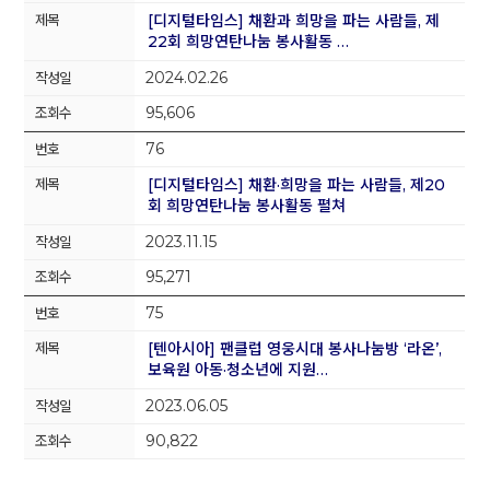
[디지털타임스] 채환과 희망을 파는 사람들, 제
22회 희망연탄나눔 봉사활동 …
2024.02.26
95,606
76
[디지털타임스] 채환·희망을 파는 사람들, 제20
회 희망연탄나눔 봉사활동 펼쳐
2023.11.15
95,271
75
[텐아시아] 팬클럽 영웅시대 봉사나눔방 ‘라온’,
보육원 아동·청소년에 지원…
2023.06.05
90,822