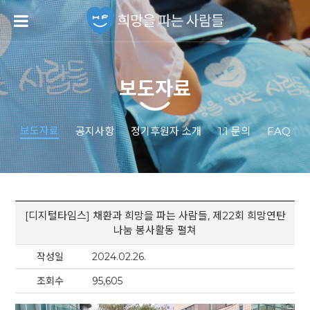
보도자료
보도자료
공지사항
정기후원자 소개
1:1 문의
FAQ
[디지털타임스] 채환과 희망을 파는 사람들, 제22회 희망연탄
나눔 봉사활동 펼쳐
작성일
2024.02.26.
조회수
95,605