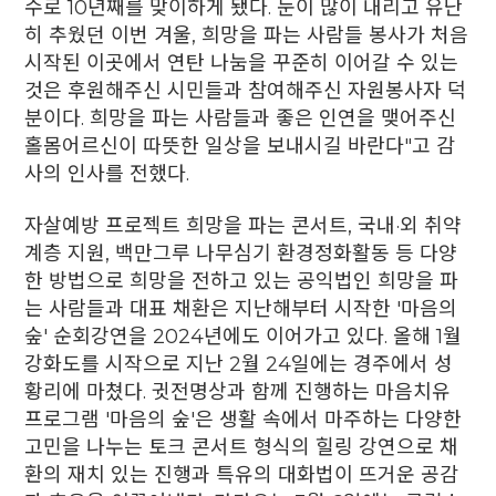
수로 10년째를 맞이하게 됐다. 눈이 많이 내리고 유난
히 추웠던 이번 겨울, 희망을 파는 사람들 봉사가 처음
시작된 이곳에서 연탄 나눔을 꾸준히 이어갈 수 있는
것은 후원해주신 시민들과 참여해주신 자원봉사자 덕
분이다. 희망을 파는 사람들과 좋은 인연을 맺어주신
홀몸어르신이 따뜻한 일상을 보내시길 바란다"고 감
사의 인사를 전했다.
자살예방 프로젝트 희망을 파는 콘서트, 국내·외 취약
계층 지원, 백만그루 나무심기 환경정화활동 등 다양
한 방법으로 희망을 전하고 있는 공익법인 희망을 파
는 사람들과 대표 채환은 지난해부터 시작한 '마음의
숲' 순회강연을 2024년에도 이어가고 있다. 올해 1월
강화도를 시작으로 지난 2월 24일에는 경주에서 성
황리에 마쳤다. 귓전명상과 함께 진행하는 마음치유
프로그램 '마음의 숲'은 생활 속에서 마주하는 다양한
고민을 나누는 토크 콘서트 형식의 힐링 강연으로 채
환의 재치 있는 진행과 특유의 대화법이 뜨거운 공감