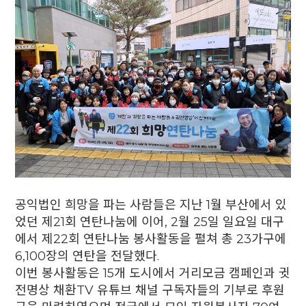
공익법인 희망을 파는 사람들은 지난 1월 부산에서 있
었던 제21회 연탄나눔에 이어, 2월 25일 일요일 대구
에서 제22회 연탄나눔 봉사활동을 펼쳐 총 23가구에
6,100장의 연탄을 전달했다.
이번 봉사활동은 15개 도시에서 거리모금 캠페인과 귓
전명상 채환TV 유튜브 채널 구독자들의 기부로 후원