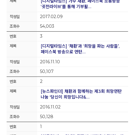
[디지털타임스] 가수 채환, 페이스북 소통방송
‘귓전라이브’를 통해 기부활…
2017.02.09
54,003
3
[디지털타임스] ‘채환’과 ‘희망을 파는 사람들’,
페이스북 방송으로 연탄…
2016.11.10
50,107
2
[뉴스파인더] 채환과 함께하는 제3회 희망연탄
나눔 '당신이 희망입니다&…
2016.11.02
50,128
1