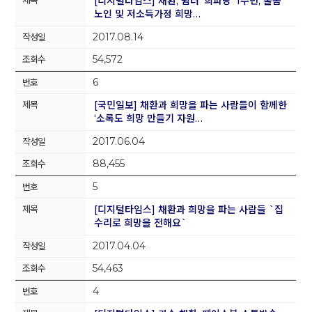
[디지털타임스] 채환, 쉼터 ‘희파랑’ 1주년, 홀몸
노인 및 저소득가정 희망…
2017.08.14
54,572
6
[국민일보] 채환과 희망을 파는 사람들이 함께한
‘소록도 희망 만들기 자원…
2017.06.04
88,455
5
[디지털타임스] 채환과 희망을 파는 사람들 `집
수리로 희망을 전해요`
2017.04.04
54,463
4