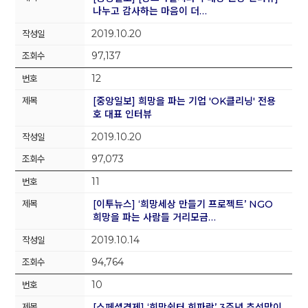
나누고 감사하는 마음이 더…
2019.10.20
97,137
12
[중앙일보] 희망을 파는 기업 'OK클리닝' 전용
호 대표 인터뷰
2019.10.20
97,073
11
[이투뉴스] ‘희망세상 만들기 프로젝트’ NGO
희망을 파는 사람들 거리모금…
2019.10.14
94,764
10
[스페셜경제] ‘희망쉼터 희파랑’ 3주년 추석맞이