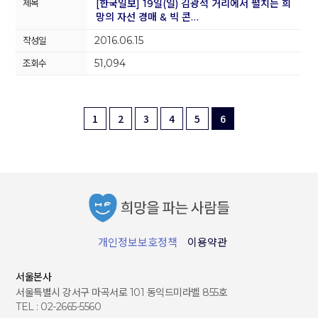
[한국일보] 19일(일) 김광석 거리에서 펼치는 희
망의 자선 경매 & 빅 콘…
2016.06.15
51,094
1
2
3
4
5
6
개인정보보호정책
이용약관
서울본사
서울특별시 강서구 마곡서로 101 동익드미라벨 855호
TEL : 02-2665-5560