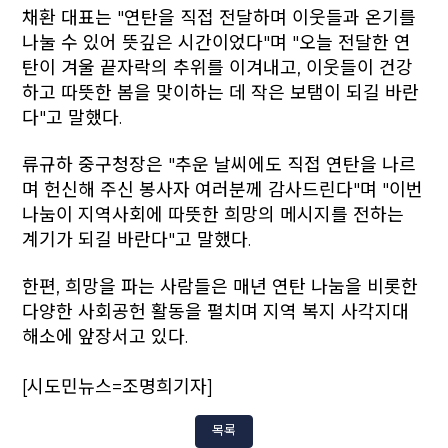
채환 대표는 "연탄을 직접 전달하며 이웃들과 온기를
나눌 수 있어 뜻깊은 시간이었다"며 "오늘 전달한 연
탄이 겨울 끝자락의 추위를 이겨내고, 이웃들이 건강
하고 따뜻한 봄을 맞이하는 데 작은 보탬이 되길 바란
다"고 말했다.
류규하 중구청장은 "추운 날씨에도 직접 연탄을 나르
며 헌신해 주신 봉사자 여러분께 감사드린다"며 "이번
나눔이 지역사회에 따뜻한 희망의 메시지를 전하는
계기가 되길 바란다"고 말했다.
한편, 희망을 파는 사람들은 매년 연탄 나눔을 비롯한
다양한 사회공헌 활동을 펼치며 지역 복지 사각지대
해소에 앞장서고 있다.
[시도민뉴스=조명희기자]
목록