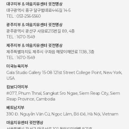
대구지부 & 마음치유센터 귓전명상
대구광역시 중구 달구벌대로446길 14-5
TEL : 053-256-5560
광주지부 & 마음치유센터 귓전명상
광주광역시 광산구 사암로215번길 89, 4층
TEL : 1670-1549
제주지부 & 마음치유센터 귓전명상
제주특별자치도 제주시 구좌읍 해맞이해안로 1138, 3층
TEL : 1670-1549
미국뉴욕지부
Gala Studio Gallery 15-08 121st Street College Point, New York,
USA
캄보디아지부
#077, Phum Thnal, Sangkat Sro Ngae, Siem Reap City, Siem
Reap Province, Cambodia
베트남지부
390 Đ. Nguyễn Văn Cừ, Ngọc Lâm, Bồ Đề, Hà Nội, Vietnam
마음치유센터 귓전명상