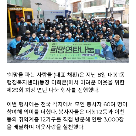
'희망을 파는 사람들'(대표 채환)은 지난 8일 대봉1동
행정복지센터(동장 이희온)에서 어려운 이웃을 위한
제29회 희망 연탄 나눔 행사를 진행했다.
이번 행사에는 전국 각지에서 모인 봉사자 60여 명이
참여해 의미를 더했다. 봉사자들은 대봉1·2동과 이천
동의 취약계층 12가구를 직접 방문해 연탄 3,000장
을 배달하며 이웃사랑을 실천했다.