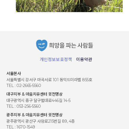
개인정보보호정책
이용약관
서울본사
서울특별시 강서구 마곡서로 101 동익드미라벨 855호
TEL : 02-2665-5560
대구지부 & 마음치유센터 귓전명상
대구광역시 중구 달구벌대로446길 14-5
TEL : 053-256-5560
광주지부 & 마음치유센터 귓전명상
광주광역시 광산구 사암로215번길 89, 4층
TEL : 1670-1549