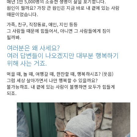
매년 1만 5,000명의 소중한 생명이 삶을 포기합니다.
원인이 뭘까요? 가장 큰 원인은
지금 바로 내 곁에 있는 사람
때문이었습니다.
가족, 친구, 직장동료, 애인, 지인 등등
그 사람들 때문에 힘들어서, 아니면 그 사람들에게 짐이
될까봐.
여러분은 왜 사세요?
여러 답변들이 나오겠지만
대부분 행복하기
위해 사는 거죠.
먹을 때, 놀 때, 여행갈 때, 한잔할 때, 행복하시죠? (웃음)
그럼 세상 살아가면서 나만 행복할 수 있을까요?
불가능하죠. 내 곁에 있는 사람이 불행하면 모두가 힘들게
되죠.