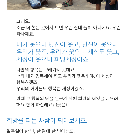
그래요.
조금 더 높은 곳에서 보면 우린 절대 둘이 아니에요. 우린
하나예요.
내가 웃으니 당신이 웃고,
당신이 웃으니
우리가 웃죠.
우리가 웃으니 세상도 웃고,
세상이 웃으니 희망세상이죠.
나만의 행복은 오래가지 못해요.
너와 내가 행복해야 하고 우리가 행복해야, 이 세상이
행복하겠죠.
우리의 아이들도 행복한 세상이겠죠.
이제 그 행복의 땅을 일구기 위해
희망의 씨앗을 심으려
해요.
함께 하실래요? (웃음)
희망을 파는 사람이 되어보세요.
일주일에 한 번, 한 달에 한 번이라도.