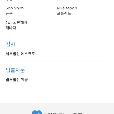
Soo Shim
Mija Moon
뉴욕
포틀랜드
Julie, 민혜지
캐나다
감사
세무법인 에스크로
법률자문
법무법인 위공