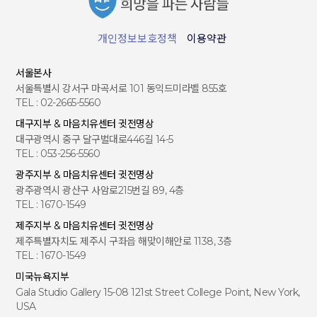
개인정보보호정책
이용약관
서울본사
서울특별시 강서구 마곡서로 101 동익드미라벨 855호
TEL : 02-2665-5560
대구지부 & 마음치유센터 귓전명상
대구광역시 중구 달구벌대로446길 14-5
TEL : 053-256-5560
광주지부 & 마음치유센터 귓전명상
광주광역시 광산구 사암로215번길 89, 4층
TEL : 1670-1549
제주지부 & 마음치유센터 귓전명상
제주특별자치도 제주시 구좌읍 해맞이해안로 1138, 3층
TEL : 1670-1549
미국뉴욕지부
Gala Studio Gallery 15-08 121st Street College Point, New York,
USA