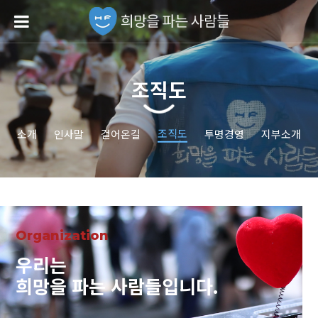
조직도
조직도
소개
인사말
걸어온길
투명경영
지부소개
Organization
우리는
희망을 파는 사람들입니다.