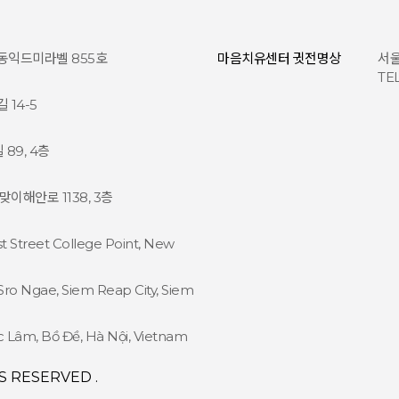
 동익드미라벨 855호
마음치유센터 귓전명상
서울
TEL
14-5
89, 4층
해안로 1138, 3층
1st Street College Point, New
Sro Ngae, Siem Reap City, Siem
 Lâm, Bồ Đề, Hà Nội, Vietnam
 RESERVED .