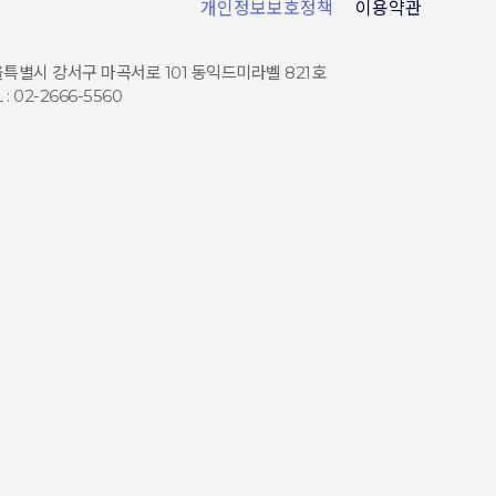
개인정보보호정책
이용약관
특별시 강서구 마곡서로 101 동익드미라벨 821호
 : 02-2666-5560