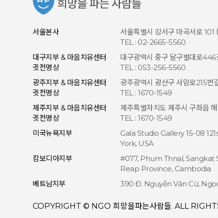
서울본사
서울특별시 강서구 마곡서로 101
TEL : 02-2665-5560
대구지부 & 마음치유센터
대구광역시 중구 달구벌대로446길 
귓전명상
TEL : 053-256-5560
광주지부 & 마음치유센터
광주광역시 광산구 사암로215번길 
귓전명상
TEL : 1670-1549
제주지부 & 마음치유센터
제주특별자치도 제주시 구좌읍 해맞이
귓전명상
TEL : 1670-1549
미국뉴욕지부
Gala Studio Gallery 15-08 12
York, USA
캄보디아지부
#077, Phum Thnal, Sangkat 
Reap Province, Cambodia
베트남지부
390 Đ. Nguyễn Văn Cừ, Ngọc
COPYRIGHT © NGO 희망을파는사람들. ALL RIGHTS