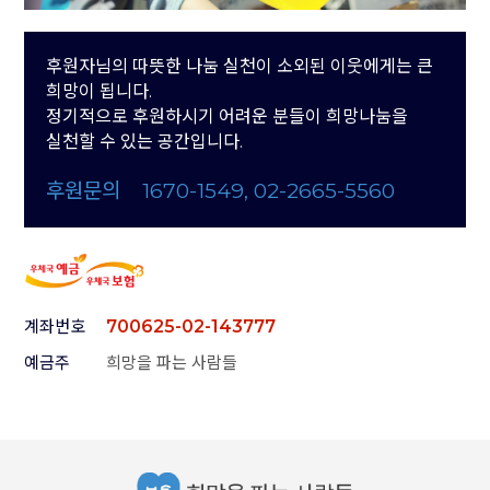
후원자님의 따뜻한 나눔 실천이 소외된 이웃에게는 큰
희망이 됩니다.
정기적으로 후원하시기 어려운 분들이 희망나눔을
실천할 수 있는 공간입니다.
후원문의
1670-1549, 02-2665-5560
계좌번호
700625-02-143777
예금주
희망을 파는 사람들