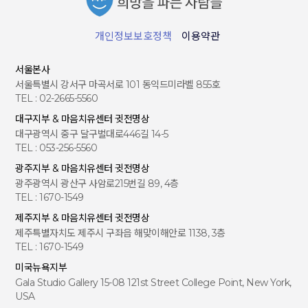
개인정보보호정책
이용약관
서울본사
서울특별시 강서구 마곡서로 101 동익드미라벨 855호
TEL : 02-2665-5560
대구지부 & 마음치유센터 귓전명상
대구광역시 중구 달구벌대로446길 14-5
TEL : 053-256-5560
광주지부 & 마음치유센터 귓전명상
광주광역시 광산구 사암로215번길 89, 4층
TEL : 1670-1549
제주지부 & 마음치유센터 귓전명상
제주특별자치도 제주시 구좌읍 해맞이해안로 1138, 3층
TEL : 1670-1549
미국뉴욕지부
Gala Studio Gallery 15-08 121st Street College Point, New York,
USA